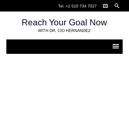
Tel.:+1 510 734 7027
Reach Your Goal Now
WITH DR. CIO HERNANDEZ
Our Work with refugees