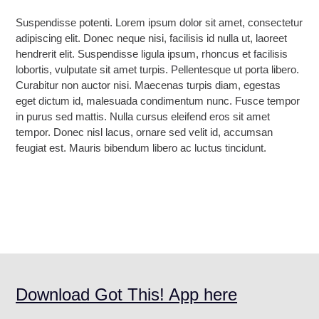
Suspendisse potenti. Lorem ipsum dolor sit amet, consectetur
adipiscing elit. Donec neque nisi, facilisis id nulla ut, laoreet
hendrerit elit. Suspendisse ligula ipsum, rhoncus et facilisis
lobortis, vulputate sit amet turpis. Pellentesque ut porta libero.
Curabitur non auctor nisi. Maecenas turpis diam, egestas
eget dictum id, malesuada condimentum nunc. Fusce tempor
in purus sed mattis. Nulla cursus eleifend eros sit amet
tempor. Donec nisl lacus, ornare sed velit id, accumsan
feugiat est. Mauris bibendum libero ac luctus tincidunt.
Share via
Download Got This! App here